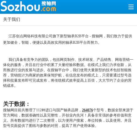
关于我们
江苏
创点网络科技有限公司
旗下新型轴承B2B平台 -
搜轴网
，我们致力于提供
更加健全，智能，便捷以及高效实用的轴承B2B平台而努力。
我们具备有竞争力的团队，包括网页制作、技术研发、产品销售、网络营销一
体化的服务，并且在行业中积累了大量经验和数据。在模式上我们力求创新，从
而推进行业的发展与进步。在搜轴平台中，我们使用大量新型的技术包括智能推
荐，营销统计为商家的效果保驾护航，在信息发布的模式上，只需要通过型号选
择和批量发布即可完成发布，将传统模式效率提高上百倍，大大节约了企业的营
销成本。
关于数据：
搜轴网目前共整理了112种进口与国产轴承品牌，
264076
个型号，数据全部来源于
官方网站，数据准确性以及完整性，开创业内先河！具备非常强的参考价值和意
义。所有数据均进行了二次整理，以方便用户搜索，单位转换，以及使用。并且
型号页面提供了图纸与参数的对照，提高了用户使用体验。