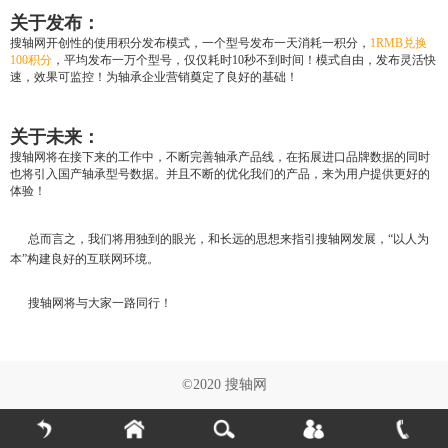
关于发布：
搜轴网开创性的使用积分发布模式，一个型号发布一天消耗一积分，
1RMB兑换
100积分
，平均发布一万个型号，仅仅耗时10秒不到时间！模式自由，发布灵活快
速，效果可监控！为轴承企业营销奠定了良好的基础！
关于未来：
搜轴网将在接下来的工作中，不断完善轴承产品线，在拓展进口品牌数据的同时
也将引入国产轴承型号数据。并且不断的优化我们的产品，来为用户提供更好的
体验！
总而言之，我们将用独到的眼光，和长远的思想来指引搜轴网发展，“以人为
本”构建良好的互联网环境。
搜轴网将与大家一路同行！
©2020 搜轴网