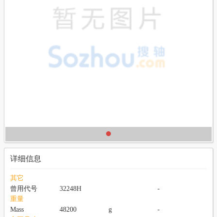
详细信息
其它
曾用代号
32248H
-
重量
Mass
48200
g
-