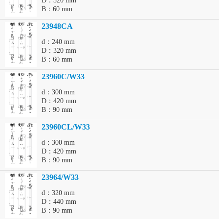
D：320 mm
B：60 mm
23948CA
d：240 mm
D：320 mm
B：60 mm
23960C/W33
d：300 mm
D：420 mm
B：90 mm
23960CL/W33
d：300 mm
D：420 mm
B：90 mm
23964/W33
d：320 mm
D：440 mm
B：90 mm