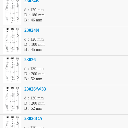
23024K
d：120 mm
D：180 mm
B：46 mm
23024N
d：120 mm
D：180 mm
B：45 mm
23026
d：130 mm
D：200 mm
B：52 mm
23026/W33
d：130 mm
D：200 mm
B：52 mm
23026CA
d：130 mm