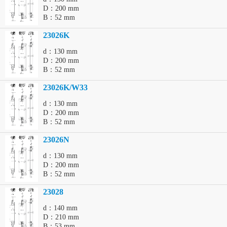
D：200 mm
B：52 mm
23026K
d：130 mm
D：200 mm
B：52 mm
23026K/W33
d：130 mm
D：200 mm
B：52 mm
23026N
d：130 mm
D：200 mm
B：52 mm
23028
d：140 mm
D：210 mm
B：53 mm