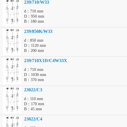
239/710/W33
d：710 mm
D：950 mm
B：180 mm
239/850K/W33
d：850 mm
D：1120 mm
B：200 mm
239/710X1D/C4W33X
d：710 mm
D：1030 mm
B：370 mm
23022/C3
d：110 mm
D：170 mm
B：45 mm
23022/C4