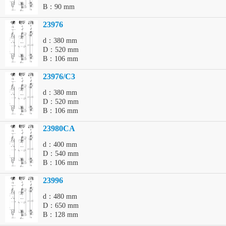
B：90 mm
23976
d：380 mm
D：520 mm
B：106 mm
23976/C3
d：380 mm
D：520 mm
B：106 mm
23980CA
d：400 mm
D：540 mm
B：106 mm
23996
d：480 mm
D：650 mm
B：128 mm