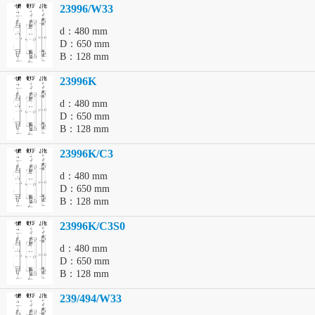
23996/W33
d：480 mm
D：650 mm
B：128 mm
23996K
d：480 mm
D：650 mm
B：128 mm
23996K/C3
d：480 mm
D：650 mm
B：128 mm
23996K/C3S0
d：480 mm
D：650 mm
B：128 mm
239/494/W33