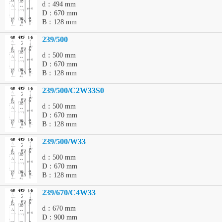
d：494 mm
D：670 mm
B：128 mm
239/500
d：500 mm
D：670 mm
B：128 mm
239/500/C2W33S0
d：500 mm
D：670 mm
B：128 mm
239/500/W33
d：500 mm
D：670 mm
B：128 mm
239/670/C4W33
d：670 mm
D：900 mm