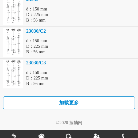
d：150 mm
D：225 mm
B：56 mm
23030/C2
d：150 mm
D：225 mm
B：56 mm
23030/C3
d：150 mm
D：225 mm
B：56 mm
加载更多
©2020 搜轴网