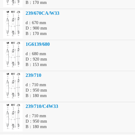
B：170 mm
239/670CA/W33
d：670 mm
D：900 mm
B：170 mm
1G6139/680
d：680 mm
D：920 mm
B：153 mm
239/710
d：710 mm
D：950 mm
B：180 mm
239/710/C4W33
d：710 mm
D：950 mm
B：180 mm