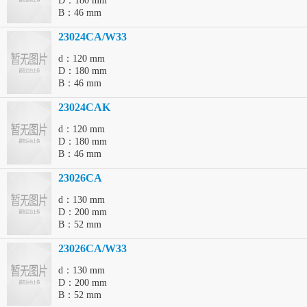
D：180 mm
B：46 mm
23024CA/W33
d：120 mm
D：180 mm
B：46 mm
23024CAK
d：120 mm
D：180 mm
B：46 mm
23026CA
d：130 mm
D：200 mm
B：52 mm
23026CA/W33
d：130 mm
D：200 mm
B：52 mm