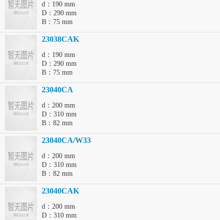
d：190 mm
D：290 mm
B：75 mm
23038CAK
d：190 mm
D：290 mm
B：75 mm
23040CA
d：200 mm
D：310 mm
B：82 mm
23040CA/W33
d：200 mm
D：310 mm
B：82 mm
23040CAK
d：200 mm
D：310 mm